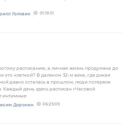
01:19:51
рилл Головин
рогому расписанию, а личная жизнь продумана до
ли это клеткой? В далеком 32-м веке, где дикая
ной давно осталась в прошлом, люди потеряли
. Каждый день здесь расписан «Часовой
е интимные
06:25:05
аксим Доронин