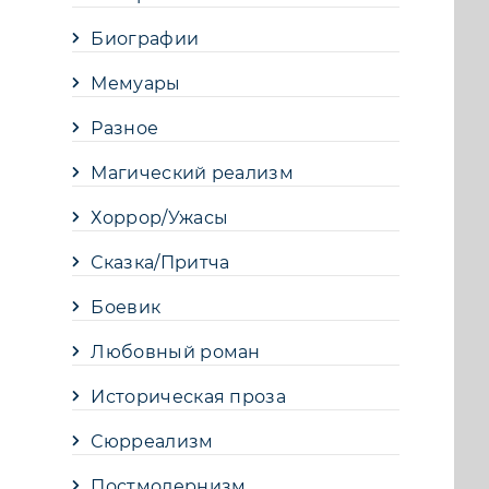
Биографии
Мемуары
Разное
Магический реализм
Хоррор/Ужасы
Сказка/Притча
Боевик
Любовный роман
Историческая проза
Сюрреализм
Постмодернизм