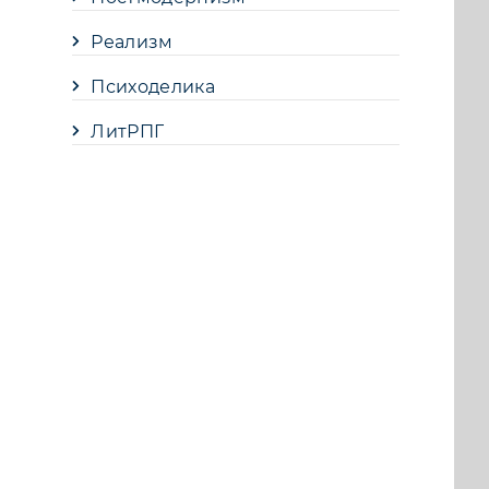
Реализм
Психоделика
ЛитРПГ