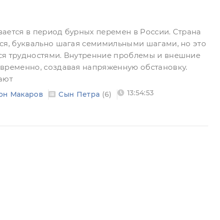
ается в период бурных перемен в России. Страна
ся, буквально шагая семимильными шагами, но это
ся трудностями. Внутренние проблемы и внешние
временно, создавая напряженную обстановку.
ают
13:54:53
он Макаров
Сын Петра
(6)