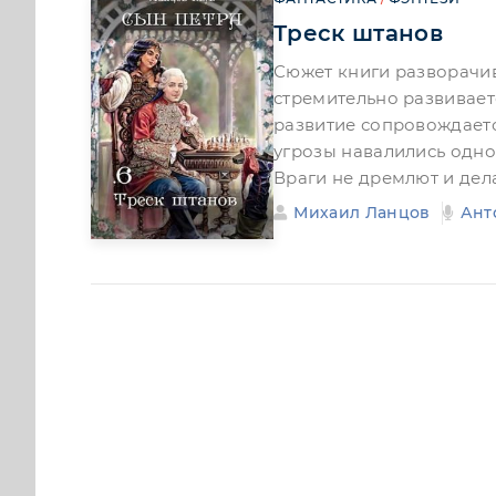
Треск штанов
Сюжет книги разворачив
стремительно развивает
развитие сопровождает
угрозы навалились одно
Враги не дремлют и дел
Михаил Ланцов
Ант