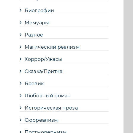
Биографии
Мемуары
Разное
Магический реализм
Хоррор/Ужасы
Сказка/Притча
Боевик
Любовный роман
Историческая проза
Сюрреализм
Постмодернизм