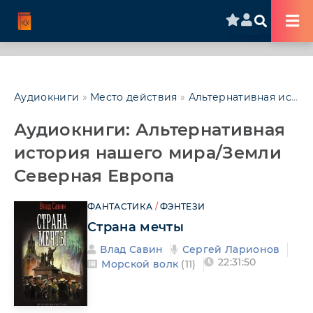
Аудиокниги
»
Место действия
»
Альтернативная история нашего мира/Земли
Аудиокниги: Альтернативная
история нашего мира/Земли
Северная Европа
ФАНТАСТИКА
/
ФЭНТЕЗИ
Страна мечты
Влад Савин
Сергей Ларионов
22:31:50
Морской волк
(11)