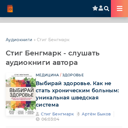
Аудиокниги
» Стиг Бенгмарк
Стиг Бенгмарк - слушать
аудиокниги автора
МЕДИЦИНА
/
ЗДОРОВЬЕ
Выбирай здоровье. Как не
стать хроническим больным:
уникальная шведская
система
Стиг Бенгмарк
Артём Быков
06:03:04