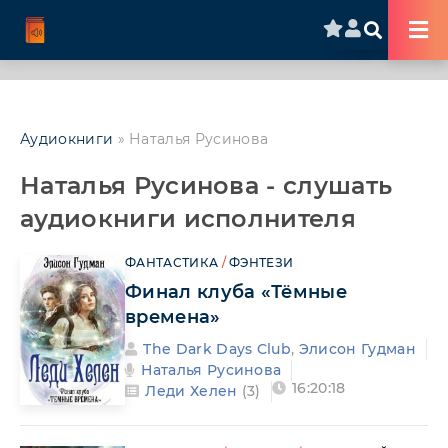
Аудиокниги
» Наталья Русинова
Наталья Русинова - слушать
аудиокниги исполнителя
ФАНТАСТИКА
/
ФЭНТЕЗИ
Финал клуба «Тёмные
времена»
The Dark Days Club
,
Элисон Гудман
Наталья Русинова
16:20:18
Леди Хелен
(3)