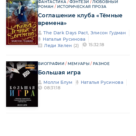
ФАНТАСТИКА
/
ФЭНТЕЗИ
/
ЛЮБОВНЫЙ
РОМАН
/
ИСТОРИЧЕСКАЯ ПРОЗА
Соглашение клуба «Тёмные
времена»
The Dark Days Pact
,
Элисон Гудман
Наталья Русинова
15:32:18
Леди Хелен
(2)
БИОГРАФИИ
/
МЕМУАРЫ
/
РАЗНОЕ
Большая игра
Молли Блум
Наталья Русинова
08:31:18