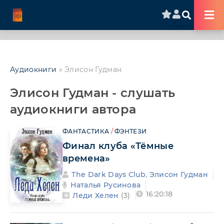
Аудиокниги
» Элисон Гудман
Элисон Гудман - слушать
аудиокниги автора
ФАНТАСТИКА
/
ФЭНТЕЗИ
Финал клуба «Тёмные
времена»
The Dark Days Club
,
Элисон Гудман
Наталья Русинова
16:20:18
Леди Хелен
(3)