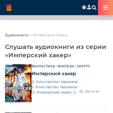
Аудиокниги
» Имперский хакер
Слушать аудиокниги из серии
«Имперский хакер»
ФАНТАСТИКА
/
ФЭНТЕЗИ
/
ЛИТРПГ
Имперский хакер
Константин Назимов
Константин Назимов
09:45:19
Имперский хакер
(1)