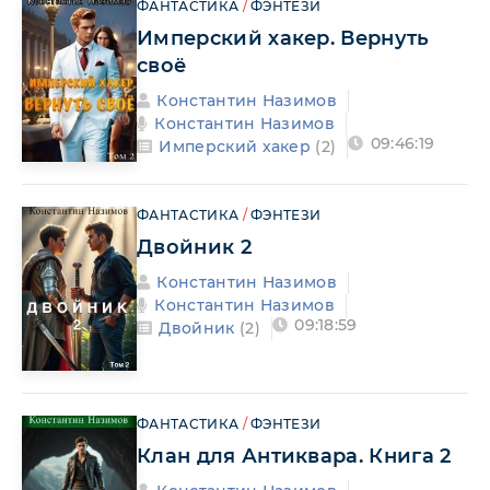
ФАНТАСТИКА
/
ФЭНТЕЗИ
Имперский хакер. Вернуть
своё
Константин Назимов
Константин Назимов
09:46:19
Имперский хакер
(2)
ФАНТАСТИКА
/
ФЭНТЕЗИ
Двойник 2
Константин Назимов
Константин Назимов
09:18:59
Двойник
(2)
ФАНТАСТИКА
/
ФЭНТЕЗИ
Клан для Антиквара. Книга 2