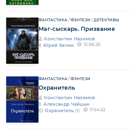
ФАНТАСТИКА
/
ФЭНТЕЗИ
/
ДЕТЕКТИВЫ
Маг-сыскарь. Призвание
Константин Назимов
12:06:25
Юрий Белик
ФАНТАСТИКА
/
ФЭНТЕЗИ
Охранитель
Константин Назимов
Александр Чайцын
11:54:22
Охранитель
(1)