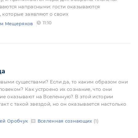
ваются напрасными: гости оказываются
 которые заявляют о своих
11:10
ём Мещеряков
да
ивыми существами? Если да, то каким образом они
ловеком? Как устроено их сознание, что они
ние оказывают на Вселенную? В этой истории
кт с такой звездой, но он оказывается настолько
ей Оробчук
Вселенная сознающих
(1)