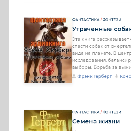
ФАНТАСТИКА
/
ФЭНТЕЗИ
Утраченные соба
Эта книга рассказывает 
спасти собак от смерте
вида на планете. В цен
исследования, балансир
выборы. Борьба за выж
Фрэнк Герберт
Конс
ФАНТАСТИКА
/
ФЭНТЕЗИ
Семена жизни