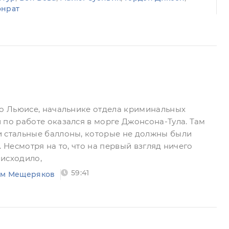
онрат
 о Льюисе, начальнике отдела криминальных
 по работе оказался в морге Джонсона-Тула. Там
и стальные баллоны, которые не должны были
. Несмотря на то, что на первый взгляд ничего
исходило,
59:41
ём Мещеряков