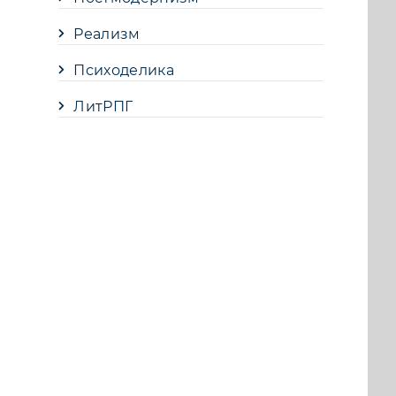
Реализм
Психоделика
ЛитРПГ