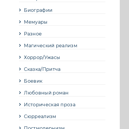
Биографии
Мемуары
Разное
Магический реализм
Хоррор/Ужасы
Сказка/Притча
Боевик
Любовный роман
Историческая проза
Сюрреализм
Постмодернизм