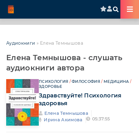
Аудиокниги
» Елена Темнышова
Елена Темнышова - слушать
аудиокниги автора
ПСИХОЛОГИЯ
/
ФИЛОСОФИЯ
/
МЕДИЦИНА
/
ЗДОРОВЬЕ
Здравствуйте! Психология
здоровья
Елена Темнышова
05:37:55
Ирина Акимова