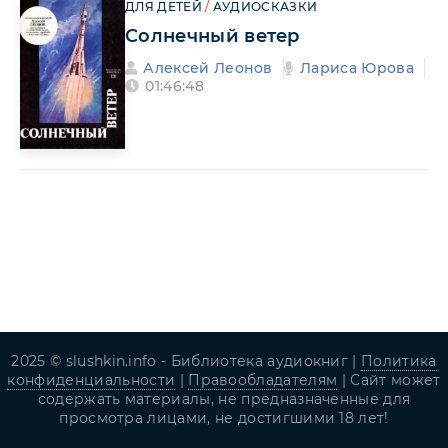
ДЛЯ ДЕТЕЙ
/
АУДИОСКАЗКИ
Солнечный ветер
Алексей Леонов
Лариса Юрова
01:46:48
2025 © slushkin.info - Библиотека аудиокниг |
Политика
конфиденциальности
|
Правообладателям
| Сайт может
содержать материалы, не предназначенные для
просмотра лицами, не достигшими 18 лет!