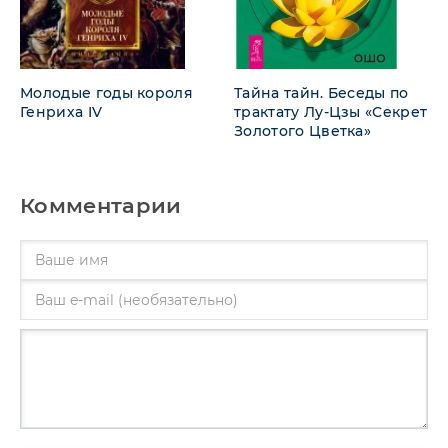
Молодые годы короля
Тайна тайн. Беседы по
Генриха IV
трактату Лу-Цзы «Секрет
Золотого Цветка»
Комментарии