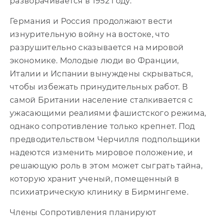
разворачивается в 1952 году.
Германия и Россия продолжают вести
изнурительную войну на востоке, что
разрушительно сказывается на мировой
экономике. Молодые люди во Франции,
Италии и Испании вынуждены скрываться,
чтобы избежать принудительных работ. В
самой Британии население сталкивается с
ужасающими реалиями фашистского режима,
однако сопротивление только крепнет. Под
предводительством Черчилля подпольщики
надеются изменить мировое положение, и
решающую роль в этом может сыграть тайна,
которую хранит ученый, помещенный в
психиатрическую клинику в Бирмингеме.
Члены Сопротивления планируют