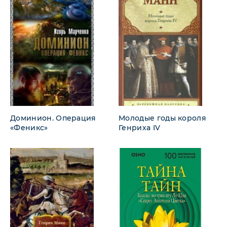
Доминион. Операция
Молодые годы короля
«Феникс»
Генриха IV