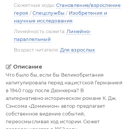
Сюжетные ходы:
Становление/взросление
Доминион_12
героя
/
Спецслужбы
/
Изобретения и
научные исследования
Линейность сюжета:
Линейно-
параллельный
Возраст читателя:
Для взрослых
Описание
Что было бы, если бы Великобритания
капитулировала перед нацистской Германией
в 1940 году после Дюнкерка? В
альтернативно-историческом романе К. Дж.
Сэнсома «Доминион» автор предлагает
собственное видение событий,
переосмысливая ход истории. Сюжет