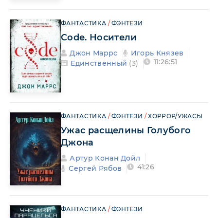
ФАНТАСТИКА
/
ФЭНТЕЗИ
Code. Носители
Джон Маррс
Игорь Князев
11:26:51
Единственный
(3)
ФАНТАСТИКА
/
ФЭНТЕЗИ
/
ХОРРОР/УЖАСЫ
Ужас расщелины Голубого
Джона
Артур Конан Дойл
41:26
Сергей Рябов
ФАНТАСТИКА
/
ФЭНТЕЗИ