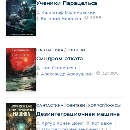
Ученики Парацельса
Кшиштоф Малиновский
52:58
Евгений Никитин
ФАНТАСТИКА
/
ФЭНТЕЗИ
Синдром отката
Нил Стивенсон
32:10:00
Александр Аравушкин
ФАНТАСТИКА
/
ФЭНТЕЗИ
/
ХОРРОР/УЖАСЫ
Дезинтеграционная машина
Артур Конан Дойл
Кот Баюн
Профессор Челленджер
(2.1)