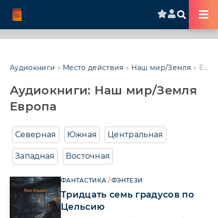
Аудиокниги
»
Место действия
»
Наш мир/Земля
» Европа
Аудиокниги: Наш мир/Земля
Европа
Северная
Южная
Центральная
Западная
Восточная
ФАНТАСТИКА
/
ФЭНТЕЗИ
Тридцать семь градусов по
Цельсию