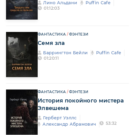
Лино Альдани
Puffin Cafe
01:12:03
ФАНТАСТИКА
/
ФЭНТЕЗИ
Семя зла
Баррингтон Бейли
Puffin Cafe
01:20:11
ФАНТАСТИКА
/
ФЭНТЕЗИ
История покойного мистера
Элвешема
Герберт Уэллс
53:32
Александр Абрамович