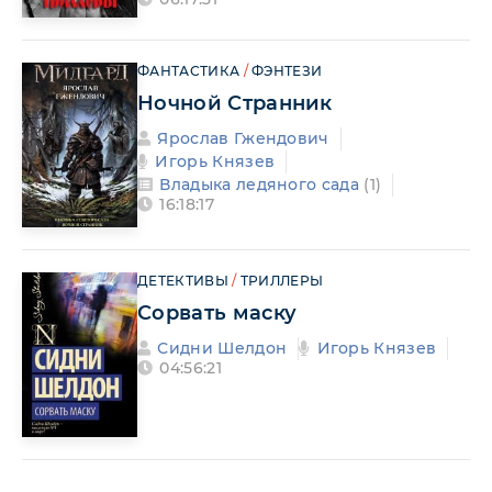
ФАНТАСТИКА
/
ФЭНТЕЗИ
Ночной Странник
Ярослав Гжендович
Игорь Князев
Владыка ледяного сада
(1)
16:18:17
ДЕТЕКТИВЫ
/
ТРИЛЛЕРЫ
Сорвать маску
Сидни Шелдон
Игорь Князев
04:56:21