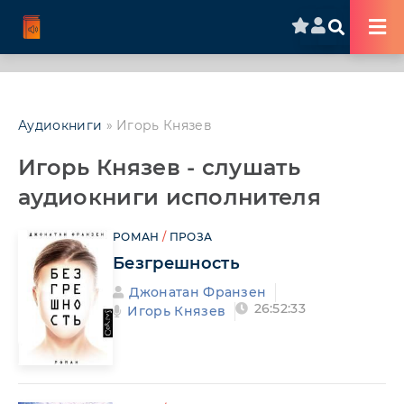
Аудиокниги
» Игорь Князев
Игорь Князев - слушать
аудиокниги исполнителя
РОМАН
/
ПРОЗА
Безгрешность
Джонатан Франзен
26:52:33
Игорь Князев