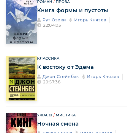
РОМАН
/
ПРОЗА
Книга формы и пустоты
Рут Озеки
Игорь Князев
22:04:05
КЛАССИКА
К востоку от Эдема
Джон Стейнбек
Игорь Князев
29:57:38
УЖАСЫ
/
МИСТИКА
Ночная смена