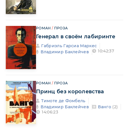
РОМАН
/
ПРОЗА
Генерал в своём лабиринте
Габриэль Гарсиа Маркес
10:42:37
Владимир Баклейчев
РОМАН
/
ПРОЗА
Принц без королевства
Тимоте де Фомбель
Владимир Баклейчев
Ванго
(2)
14:06:23