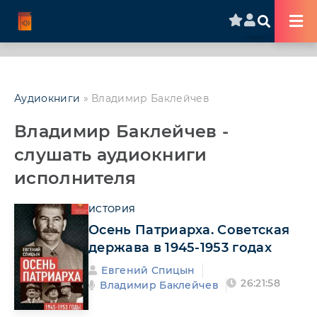
Аудиокниги
» Владимир Баклейчев
Владимир Баклейчев -
слушать аудиокниги
исполнителя
ИСТОРИЯ
Осень Патриарха. Советская
держава в 1945-1953 годах
Евгений Спицын
26:21:58
Владимир Баклейчев