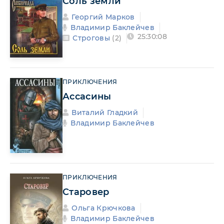
Соль земли
Георгий Марков
Владимир Баклейчев
25:30:08
Строговы
(2)
ПРИКЛЮЧЕНИЯ
Ассасины
Виталий Гладкий
Владимир Баклейчев
ПРИКЛЮЧЕНИЯ
Старовер
Ольга Крючкова
Владимир Баклейчев