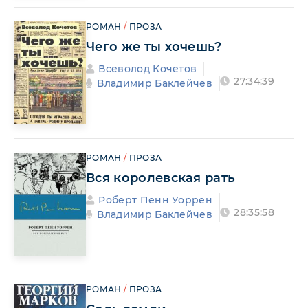
РОМАН
/
ПРОЗА
Чего же ты хочешь?
Всеволод Кочетов
27:34:39
Владимир Баклейчев
РОМАН
/
ПРОЗА
Вся королевская рать
Роберт Пенн Уоррен
28:35:58
Владимир Баклейчев
РОМАН
/
ПРОЗА