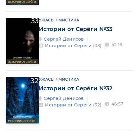
УЖАСЫ
/
МИСТИКА
Истории от Серёги №33
Сергей Денисов
42:16
Истории от Серёги
(33)
УЖАСЫ
/
МИСТИКА
Истории от Серёги №32
Сергей Денисов
46:57
Истории от Серёги
(32)