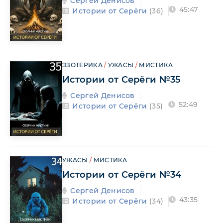
Сергей Денисов
45:47
Истории от Серёги
(36)
ЭЗОТЕРИКА
/
УЖАСЫ
/
МИСТИКА
Истории от Серёги №35
Сергей Денисов
52:49
Истории от Серёги
(35)
УЖАСЫ
/
МИСТИКА
Истории от Серёги №34
Сергей Денисов
43:35
Истории от Серёги
(34)