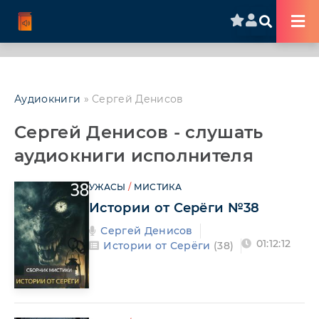
Аудиокниги
» Сергей Денисов
Сергей Денисов - слушать
аудиокниги исполнителя
УЖАСЫ
/
МИСТИКА
Истории от Серёги №38
Сергей Денисов
01:12:12
Истории от Серёги
(38)