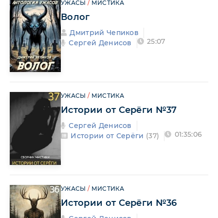
УЖАСЫ
/
МИСТИКА
Волог
Дмитрий Чепиков
25:07
Сергей Денисов
УЖАСЫ
/
МИСТИКА
Истории от Серёги №37
Сергей Денисов
01:35:06
Истории от Серёги
(37)
УЖАСЫ
/
МИСТИКА
Истории от Серёги №36