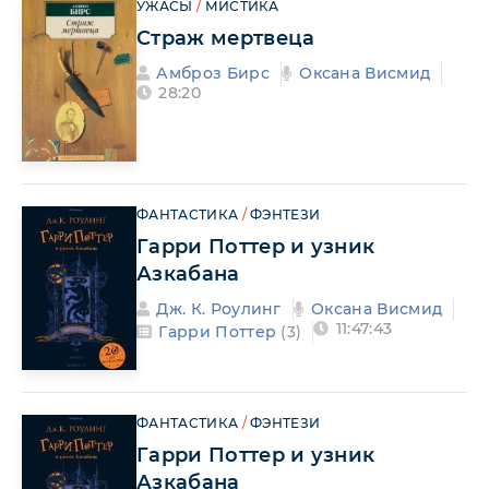
УЖАСЫ
/
МИСТИКА
Страж мертвеца
Амброз Бирс
Оксана Висмид
28:20
ФАНТАСТИКА
/
ФЭНТЕЗИ
Гарри Поттер и узник
Азкабана
Дж. К. Роулинг
Оксана Висмид
11:47:43
Гарри Поттер
(3)
ФАНТАСТИКА
/
ФЭНТЕЗИ
Гарри Поттер и узник
Азкабана