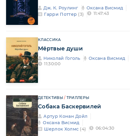
Дж. К. Роулинг
Оксана Висмид
11:47:43
Гарри Поттер
(3)
КЛАССИКА
Мёртвые души
Николай Гоголь
Оксана Висмид
11:30:00
ДЕТЕКТИВЫ
/
ТРИЛЛЕРЫ
Собака Баскервилей
Артур Конан Дойл
Оксана Висмид
06:04:30
Шерлок Холмс
(4)