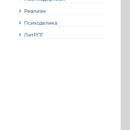
Реализм
Психоделика
ЛитРПГ