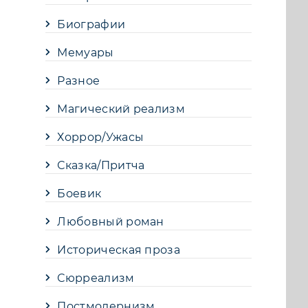
Биографии
Мемуары
Разное
Магический реализм
Хоррор/Ужасы
Сказка/Притча
Боевик
Любовный роман
Историческая проза
Сюрреализм
Постмодернизм