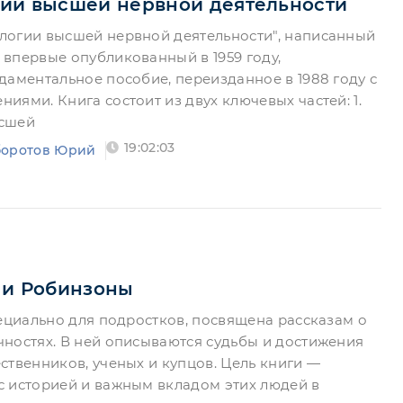
ии высшей нервной деятельности
логии высшей нервной деятельности", написанный
впервые опубликованный в 1959 году,
даментальное пособие, переизданное в 1988 году с
иями. Книга состоит из двух ключевых частей: 1.
ысшей
19:02:03
оротов Юрий
 и Робинзоны
пециально для подростков, посвящена рассказам о
ностях. В ней описываются судьбы и достижения
ственников, ученых и купцов. Цель книги —
 историей и важным вкладом этих людей в