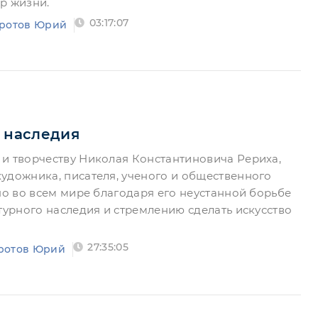
р жизни.
03:17:07
ротов Юрий
 наследия
и творчеству Николая Константиновича Рериха,
удожника, писателя, ученого и общественного
но во всем мире благодаря его неустанной борьбе
ьтурного наследия и стремлению сделать искусство
й
27:35:05
ротов Юрий