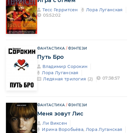
Игра с огнём
Тесс Герритсен
Лора Луганская
05:52:02
ФАНТАСТИКА
/
ФЭНТЕЗИ
Путь Бро
Владимир Сорокин
Лора Луганская
07:38:57
Ледяная трилогия
(2)
ФАНТАСТИКА
/
ФЭНТЕЗИ
Меня зовут Лис
Ли Виксен
Ирина Воробьёва
,
Лора Луганская