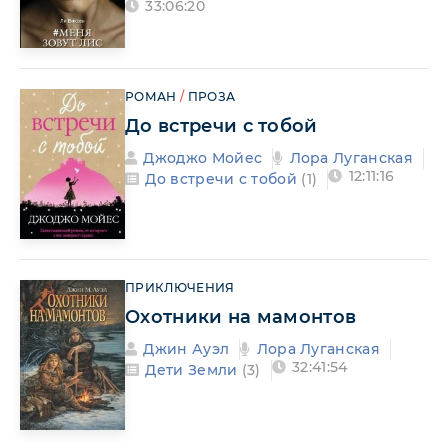
33:06:20
РОМАН
/
ПРОЗА
До встречи с тобой
Джоджо Мойес
Лора Луганская
12:11:16
До встречи с тобой
(1)
ПРИКЛЮЧЕНИЯ
Охотники на мамонтов
Джин Ауэл
Лора Луганская
32:41:54
Дети Земли
(3)