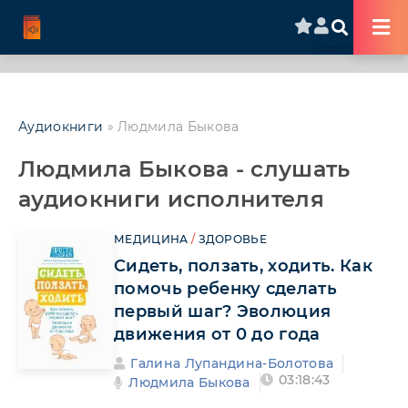
Аудиокниги
» Людмила Быкова
Людмила Быкова - слушать
аудиокниги исполнителя
МЕДИЦИНА
/
ЗДОРОВЬЕ
Сидеть, ползать, ходить. Как
помочь ребенку сделать
первый шаг? Эволюция
движения от 0 до года
Галина Лупандина-Болотова
03:18:43
Людмила Быкова