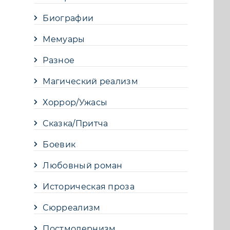
Биографии
Мемуары
Разное
Магический реализм
Хоррор/Ужасы
Сказка/Притча
Боевик
Любовный роман
Историческая проза
Сюрреализм
Постмодернизм