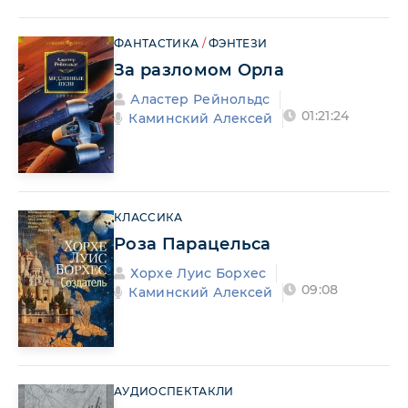
ФАНТАСТИКА
/
ФЭНТЕЗИ
За разломом Орла
Аластер Рейнольдс
01:21:24
Каминский Алексей
КЛАССИКА
Роза Парацельса
Хорхе Луис Борхес
09:08
Каминский Алексей
АУДИОСПЕКТАКЛИ