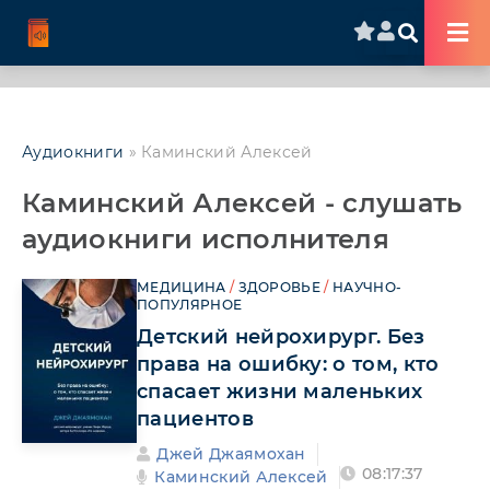
Аудиокниги
» Каминский Алексей
Каминский Алексей - слушать
аудиокниги исполнителя
МЕДИЦИНА
/
ЗДОРОВЬЕ
/
НАУЧНО-
ПОПУЛЯРНОЕ
Детский нейрохирург. Без
права на ошибку: о том, кто
спасает жизни маленьких
пациентов
Джей Джаямохан
08:17:37
Каминский Алексей