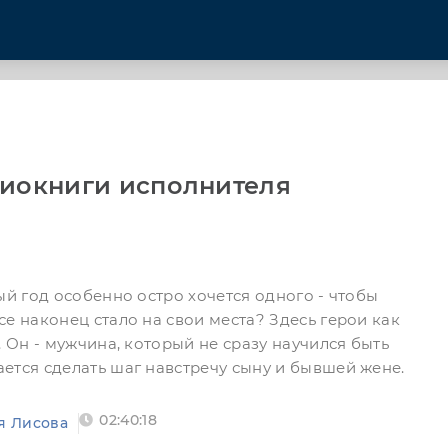
диокниги исполнителя
ый год особенно остро хочется одного - чтобы
е наконец стало на свои места? Здесь герои как
. Он - мужчина, который не сразу научился быть
ется сделать шаг навстречу сыну и бывшей жене.
02:40:18
я Лисова