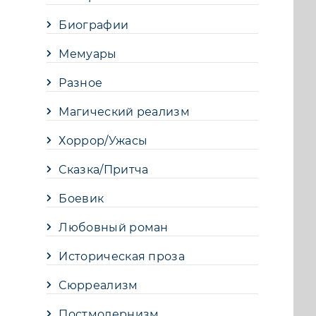
Биографии
Мемуары
Разное
Магический реализм
Хоррор/Ужасы
Сказка/Притча
Боевик
Любовный роман
Историческая проза
Сюрреализм
Постмодернизм