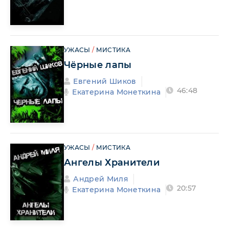
УЖАСЫ
/
МИСТИКА
Чёрные лапы
Евгений Шиков
46:48
Екатерина Монеткина
УЖАСЫ
/
МИСТИКА
Ангелы Хранители
Андрей Миля
20:57
Екатерина Монеткина