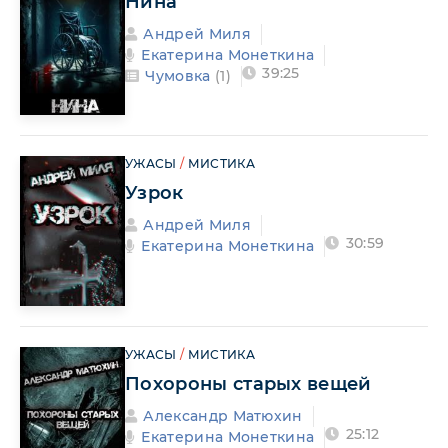
Нина
Андрей Миля
Екатерина Монеткина
39:25
Чумовка
(1)
УЖАСЫ
/
МИСТИКА
Узрок
Андрей Миля
30:59
Екатерина Монеткина
УЖАСЫ
/
МИСТИКА
Похороны старых вещей
Александр Матюхин
25:12
Екатерина Монеткина