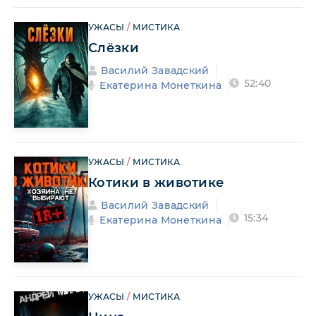
УЖАСЫ
/
МИСТИКА
Слёзки
Василий Завадский
52:40
Екатерина Монеткина
УЖАСЫ
/
МИСТИКА
Котики в животике
Василий Завадский
15:34
Екатерина Монеткина
УЖАСЫ
/
МИСТИКА