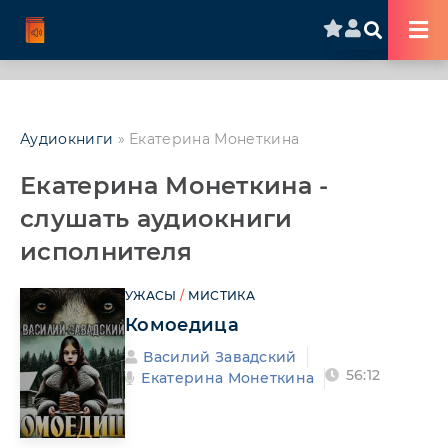
Аудиокниги
» Екатерина Монеткина
Екатерина Монеткина -
слушать аудиокниги
исполнителя
УЖАСЫ
/
МИСТИКА
Комоедица
Василий Завадский
56:12
Екатерина Монеткина