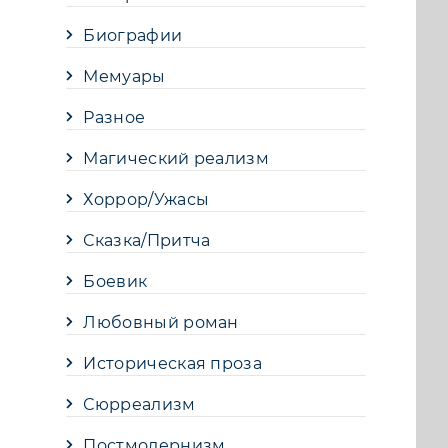
Биографии
Мемуары
Разное
Магический реализм
Хоррор/Ужасы
Сказка/Притча
Боевик
Любовный роман
Историческая проза
Сюрреализм
Постмодернизм