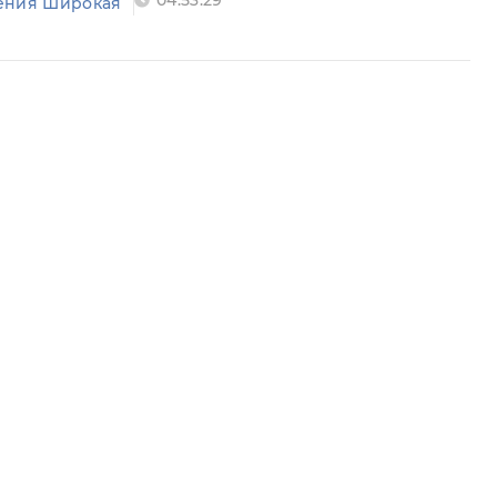
04:53:29
ения Широкая