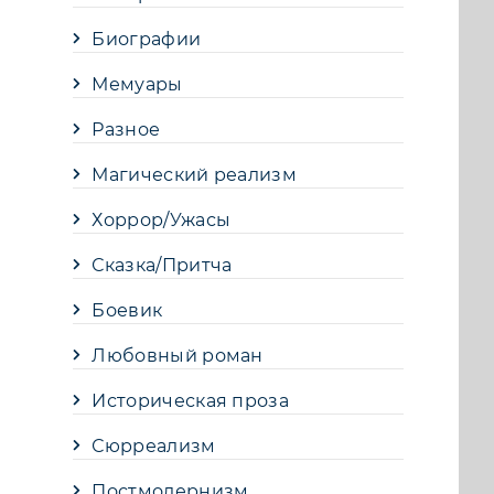
Биографии
Мемуары
Разное
Магический реализм
Хоррор/Ужасы
Сказка/Притча
Боевик
Любовный роман
Историческая проза
Сюрреализм
Постмодернизм