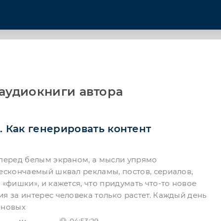
 аудиокниги автора
. Как генерировать контент
 перед белым экраном, а мысли упрямо
нескончаемый шквал рекламы, постов, сериалов,
 «фишки», и кажется, что придумать что-то новое
я за интерес человека только растет. Каждый день
 новых