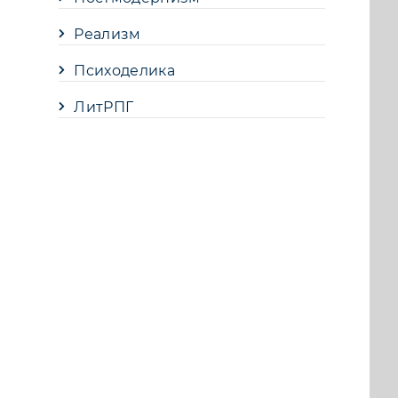
Реализм
Психоделика
ЛитРПГ