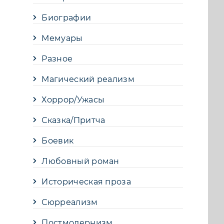
Биографии
Мемуары
Разное
Магический реализм
Хоррор/Ужасы
Сказка/Притча
Боевик
Любовный роман
Историческая проза
Сюрреализм
Постмодернизм