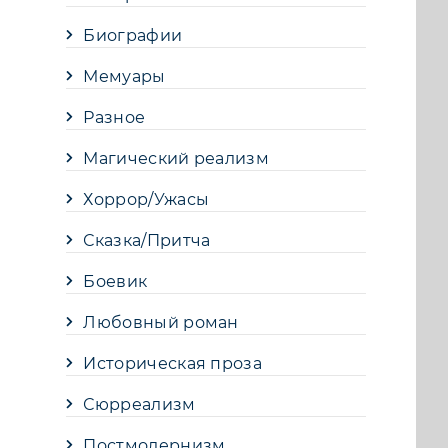
Биографии
Мемуары
Разное
Магический реализм
Хоррор/Ужасы
Сказка/Притча
Боевик
Любовный роман
Историческая проза
Сюрреализм
Постмодернизм