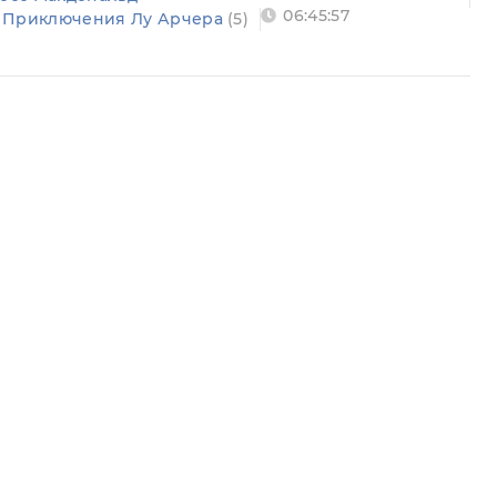
06:45:57
Приключения Лу Арчера
(5)