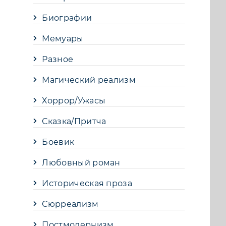
Биографии
Мемуары
Разное
Магический реализм
Хоррор/Ужасы
Сказка/Притча
Боевик
Любовный роман
Историческая проза
Сюрреализм
Постмодернизм