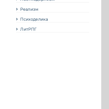
Реализм
Психоделика
ЛитРПГ