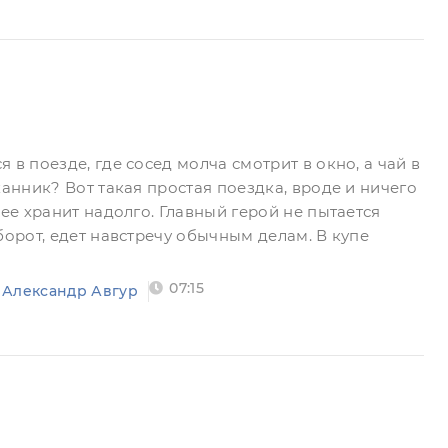
 в поезде, где сосед молча смотрит в окно, а чай в
канник? Вот такая простая поездка, вроде и ничего
 ее хранит надолго. Главный герой не пытается
борот, едет навстречу обычным делам. В купе
07:15
Александр Авгур