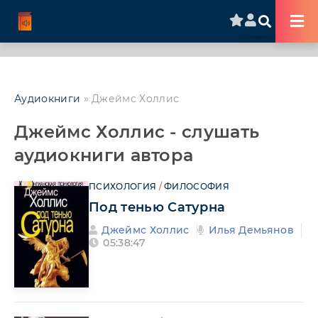
Аудиокниги
» Джеймс Холлис
Джеймс Холлис - слушать
аудиокниги автора
ПСИХОЛОГИЯ
/
ФИЛОСОФИЯ
Под тенью Сатурна
Джеймс Холлис
Илья Демьянов
05:38:47