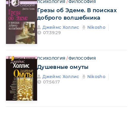
ПСИХОЛОГИЯ
/
ФИЛОСОФИЯ
Грезы об Эдеме. В поисках
доброго волшебника
Джеймс Холлис
Nikosho
07:39:29
ПСИХОЛОГИЯ
/
ФИЛОСОФИЯ
Душевные омуты
Джеймс Холлис
Nikosho
07:56:17