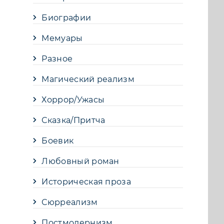
Биографии
Мемуары
Разное
Магический реализм
Хоррор/Ужасы
Сказка/Притча
Боевик
Любовный роман
Историческая проза
Сюрреализм
Постмодернизм