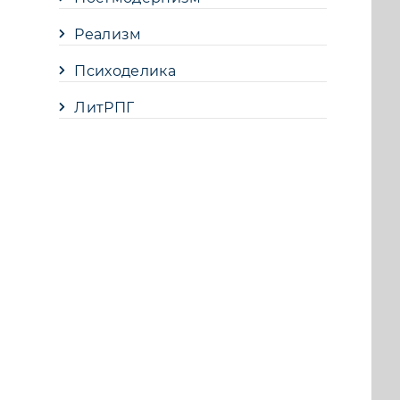
Реализм
Психоделика
ЛитРПГ