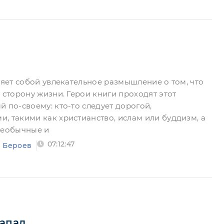
ляет собой увлекательное размышление о том, что
 сторону жизни. Герои книги проходят этот
 по-своему: кто-то следует дорогой,
, такими как христианство, ислам или буддизм, а
необычные и
07:12:47
р Бероев
Запад