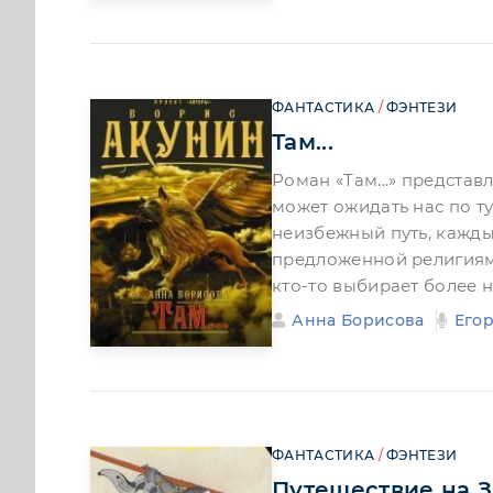
ФАНТАСТИКА
/
ФЭНТЕЗИ
Там...
Роман «Там...» представ
может ожидать нас по ту
неизбежный путь, каждый
предложенной религиями
кто-то выбирает более 
Анна Борисова
Его
ФАНТАСТИКА
/
ФЭНТЕЗИ
Путешествие на 