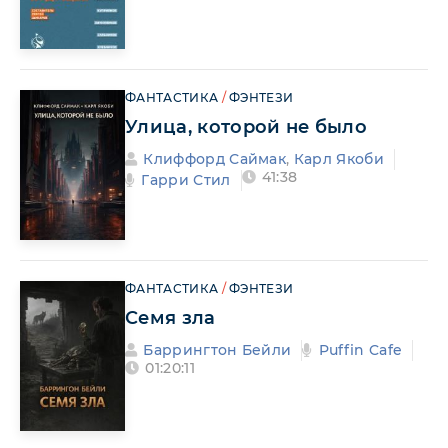
ФАНТАСТИКА
/
ФЭНТЕЗИ
Улица, которой не было
Клиффорд Саймак
,
Карл Якоби
41:38
Гарри Стил
ФАНТАСТИКА
/
ФЭНТЕЗИ
Семя зла
Баррингтон Бейли
Puffin Cafe
01:20:11