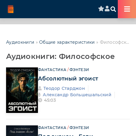
Аудиокниги
»
Общие характеристики
» Философское
Аудиокниги: Философское
ФАНТАСТИКА
/
ФЭНТЕЗИ
Абсолютный эгоист
Теодор Старджон
Александр Большешальский
45:03
ФАНТАСТИКА
/
ФЭНТЕЗИ