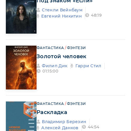
Под знаком «Если»
Стенли Вейнбаум
48:19
Евгений Никитин
ФАНТАСТИКА
/
ФЭНТЕЗИ
Золотой человек
Филип Дик
Гарри Стил
01:15:00
ФАНТАСТИКА
/
ФЭНТЕЗИ
Раскладка
Владимир Березин
44:54
Алексей Данков