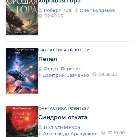
Хорошая гора
Роберт Рид
Олег Булдаков
02:40:03
ФАНТАСТИКА
/
ФЭНТЕЗИ
Пепел
Федор Березин
09:38:35
Дмитрий Савченко
ФАНТАСТИКА
/
ФЭНТЕЗИ
Синдром отката
Нил Стивенсон
32:10:00
Александр Аравушкин