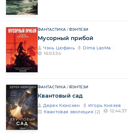
ФАНТАСТИКА
/
ФЭНТЕЗИ
Мусорный прибой
Чэнь Цюфань
Dima LaoMa
16:03:34
ФАНТАСТИКА
/
ФЭНТЕЗИ
Квантовый сад
Дерек Кюнскен
Игорь Князев
12:44:37
Квантовая эволюция
(2)