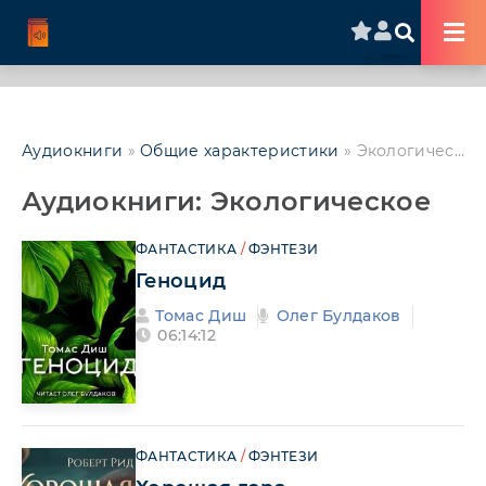
Аудиокниги
»
Общие характеристики
» Экологическое
Аудиокниги: Экологическое
ФАНТАСТИКА
/
ФЭНТЕЗИ
Геноцид
Томас Диш
Олег Булдаков
06:14:12
ФАНТАСТИКА
/
ФЭНТЕЗИ