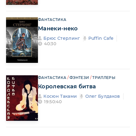
ФАНТАСТИКА
Манеки-неко
Брюс Стерлинг
Puffin Cafe
40:30
ФАНТАСТИКА
/
ФЭНТЕЗИ
/
ТРИЛЛЕРЫ
Королевская битва
Косюн Таками
Олег Булдаков
19:50:40