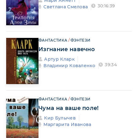
Мари Аннетт
30:16:39
Светлана Смелова
ФАНТАСТИКА
/
ФЭНТЕЗИ
Изгнание навечно
Артур Кларк
39:34
Владимир Коваленко
ФАНТАСТИКА
/
ФЭНТЕЗИ
Чума на ваше поле!
Кир Булычев
Маргарита Иванова