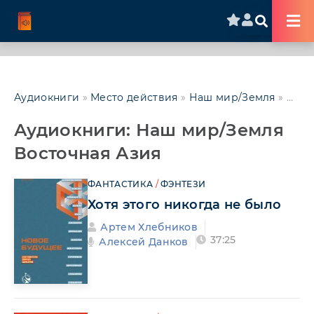
Аудиокниги
»
Место действия
»
Наш мир/Земля
»
Азия
Аудиокниги: Наш мир/Земля
Восточная Азия
ФАНТАСТИКА
/
ФЭНТЕЗИ
Хотя этого никогда не было
Артем Хлебников
37:25
Алексей Данков