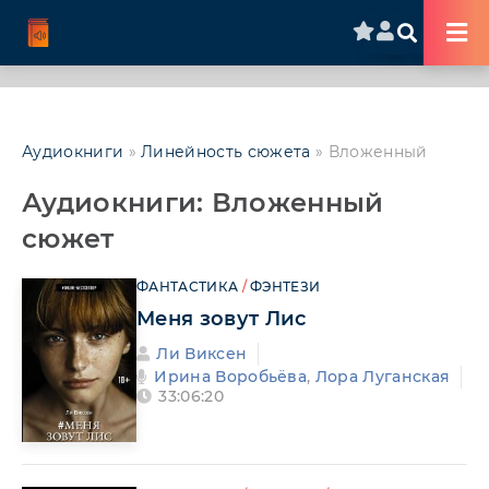
Аудиокниги
»
Линейность сюжета
» Вложенный
Аудиокниги: Вложенный
сюжет
ФАНТАСТИКА
/
ФЭНТЕЗИ
Меня зовут Лис
Ли Виксен
Ирина Воробьёва
,
Лора Луганская
33:06:20