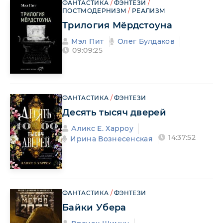
ФАНТАСТИКА
/
ФЭНТЕЗИ
/
ПОСТМОДЕРНИЗМ
/
РЕАЛИЗМ
Трилогия Мёрдстоуна
Мэл Пит
Олег Булдаков
09:09:25
ФАНТАСТИКА
/
ФЭНТЕЗИ
Десять тысяч дверей
Аликс Е. Харроу
14:37:52
Ирина Вознесенская
ФАНТАСТИКА
/
ФЭНТЕЗИ
Байки Убера