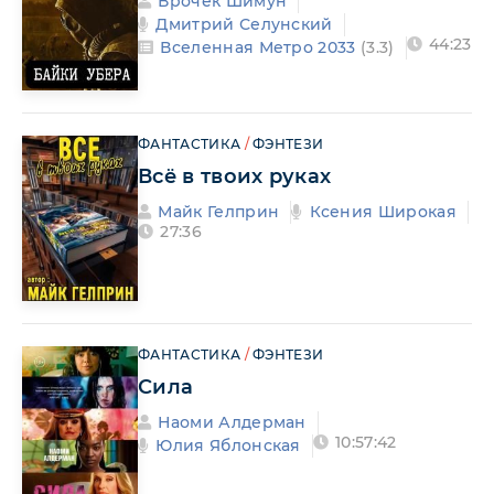
Врочек Шимун
Дмитрий Селунский
44:23
Вселенная Метро 2033
(3.3)
ФАНТАСТИКА
/
ФЭНТЕЗИ
Всё в твоих руках
Майк Гелприн
Ксения Широкая
27:36
ФАНТАСТИКА
/
ФЭНТЕЗИ
Сила
Наоми Алдерман
10:57:42
Юлия Яблонская