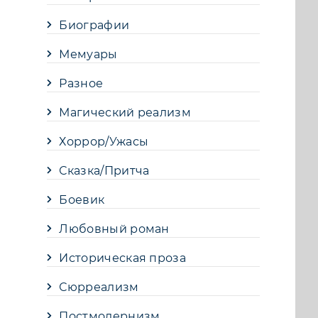
Биографии
Мемуары
Разное
Магический реализм
Хоррор/Ужасы
Сказка/Притча
Боевик
Любовный роман
Историческая проза
Сюрреализм
Постмодернизм