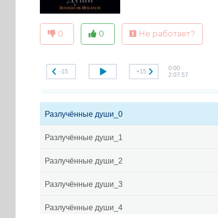
0
0
Не работает?
0:00
-15
+15
2:07:57
Разлучённые души_0
Разлучённые души_1
Разлучённые души_2
Разлучённые души_3
Разлучённые души_4