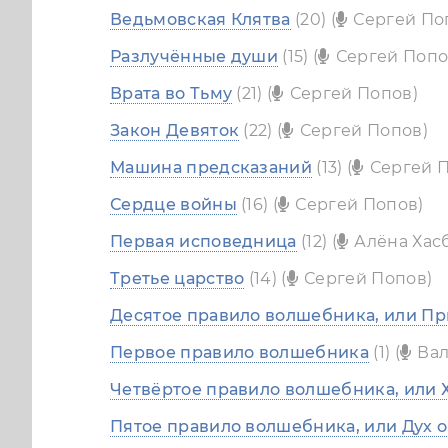
Ведьмовская Клятва
(20) (
Сергей По
Разлучённые души
(15) (
Сергей Попо
Врата во Тьму
(21) (
Сергей Попов)
Закон Девяток
(22) (
Сергей Попов)
Машина предсказаний
(13) (
Сергей 
Сердце войны
(16) (
Сергей Попов)
Первая исповедница
(12) (
Алёна Хас
Третье царство
(14) (
Сергей Попов)
Десятое правило волшебника, или Пр
Первое правило волшебника
(1) (
Вал
Четвёртое правило волшебника, или 
Пятое правило волшебника, или Дух 