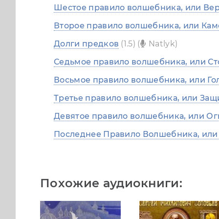
Шестое правило волшебника, или Ве
Второе правило волшебника, или Кам
Долги предков
(1.5) (
Natlyk)
Седьмое правило волшебника, или С
Восьмое правило волшебника, или Го
Третье правило волшебника, или Защ
Девятое правило волшебника, или Ог
Последнее Правило Волшебника, или
Похожие аудиокниги: