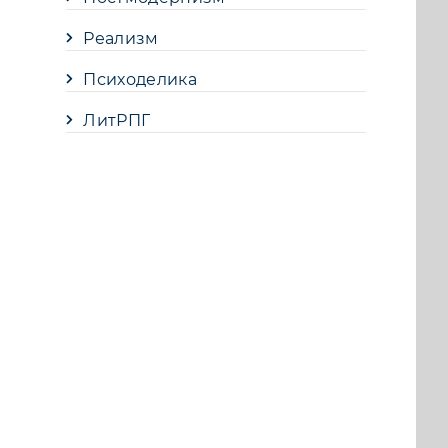
Реализм
Психоделика
ЛитРПГ