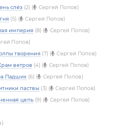
ень слёз
(2) (
Сергей Попов)
огня
(5) (
Сергей Попов)
лая империя
(8) (
Сергей Попов)
гей Попов)
толпы творения
(7) (
Сергей Попов)
Храм ветров
(4) (
Сергей Попов)
ра Падших
(6) (
Сергей Попов)
итники паствы
(3) (
Сергей Попов)
ненная цепь
(9) (
Сергей Попов)
в)