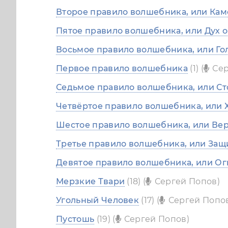
Второе правило волшебника, или Кам
Пятое правило волшебника, или Дух 
Восьмое правило волшебника, или Го
Первое правило волшебника
(1) (
Сер
Седьмое правило волшебника, или С
Четвёртое правило волшебника, или 
Шестое правило волшебника, или Ве
Третье правило волшебника, или Защ
Девятое правило волшебника, или Ог
Мерзкие Твари
(18) (
Сергей Попов)
Угольный Человек
(17) (
Сергей Попо
Пустошь
(19) (
Сергей Попов)