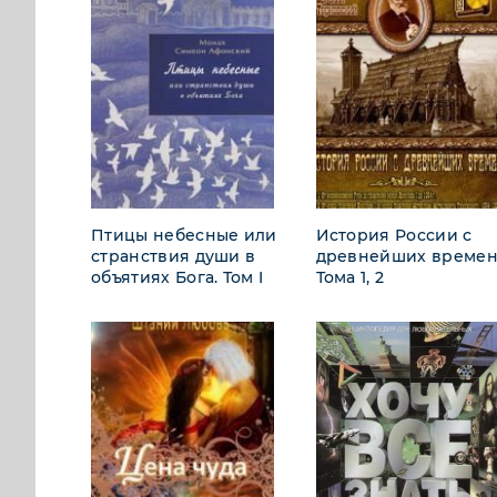
Птицы небесные или
История России с
странствия души в
древнейших времен
объятиях Бога. Том I
Тома 1, 2