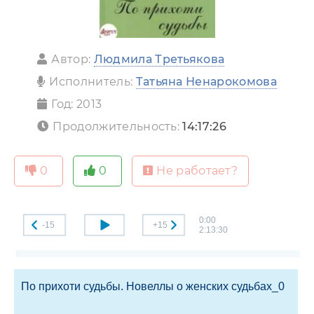
Автор:
Людмила Третьякова
Исполнитель:
Татьяна Ненарокомова
Год: 2013
Продолжительность:
14:17:26
0
0
Не работает?
0:00
-15
+15
2:13:30
По прихоти судьбы. Новеллы о женских судьбах_0