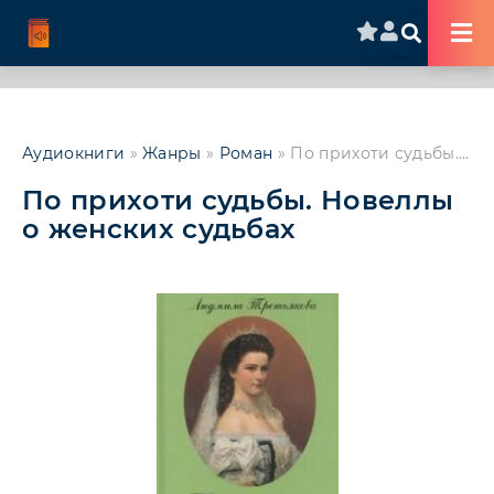
Аудиокниги
»
Жанры
»
Роман
» По прихоти судьбы. Новеллы о женских судьбах
По прихоти судьбы. Новеллы
о женских судьбах