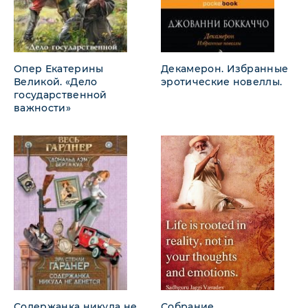
Опер Екатерины
Декамерон. Избранные
Великой. «Дело
эротические новеллы.
государственной
важности»
Содержанка никуда не
Собрание