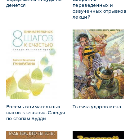
денется
переведенных и
озвученных отрывков
лекций
Восемь внимательных
Тысяча ударов меча
шагов к счастью. Следуя
по стопам Будды