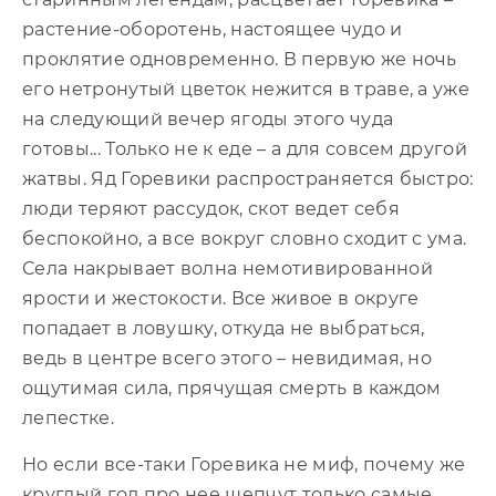
растение-оборотень, настоящее чудо и
проклятие одновременно. В первую же ночь
его нетронутый цветок нежится в траве, а уже
на следующий вечер ягоды этого чуда
готовы... Только не к еде – а для совсем другой
жатвы. Яд Горевики распространяется быстро:
люди теряют рассудок, скот ведет себя
беспокойно, а все вокруг словно сходит с ума.
Села накрывает волна немотивированной
ярости и жестокости. Все живое в округе
попадает в ловушку, откуда не выбраться,
ведь в центре всего этого – невидимая, но
ощутимая сила, прячущая смерть в каждом
лепестке.
Но если все-таки Горевика не миф, почему же
круглый год про нее шепчут только самые