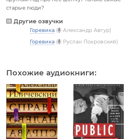
старые люди?
Другие озвучки
Горевика
(
Александр Авгур)
Горевика
(
Руслан Покровский)
Похожие аудиокниги: