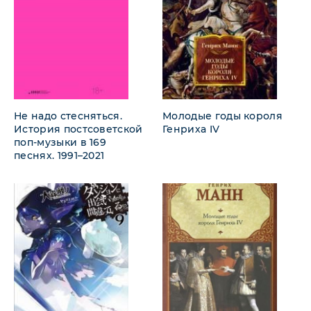
Не надо стесняться.
Молодые годы короля
История постсоветской
Генриха IV
поп-музыки в 169
песнях. 1991–2021