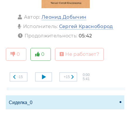
Автор:
Леонид Добычин
Исполнитель:
Сергей Краснобород
Продолжительность:
05:42
0
0
Не работает?
0:00
-15
+15
5:41
Сиделка_0