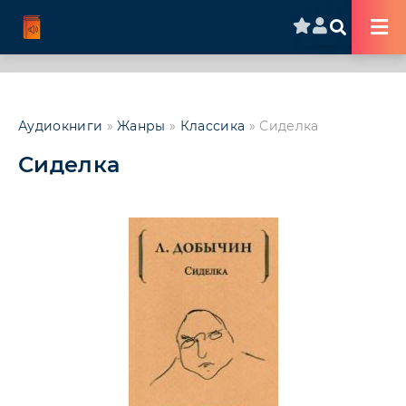
Аудиокниги
»
Жанры
»
Классика
» Сиделка
Сиделка