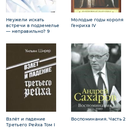
Неужели искать
Молодые годы короля
встречи в подземелье
Генриха IV
— неправильно? 9
Взлёт и падение
Воспоминания. Часть 2
Третьего Рейха Том I