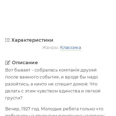
Характеристики
Жанры:
Классика
Описание
Вот бывает - собралась компанія друзей
после важного события, и вроде бы надо
разойтись, а никто не спешит домой. Что
делать с этим чувством единства и легкой
грусти?
Вечер, 1927 год. Молодые ребята только что
побывали на открытии памятника человеку,