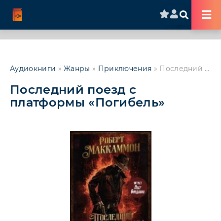
Аудиокниги
»
Жанры
»
Приключения
» Последний поезд с платформы «Погибель»
Последний поезд с
платформы «Погибель»