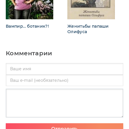
Вампир... ботаник?!
Женитьбы папаши
Олифуса
Комментарии
Отправить