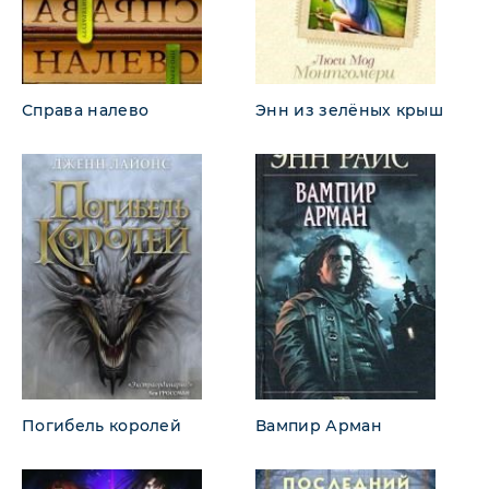
Справа налево
Энн из зелёных крыш
Погибель королей
Вампир Арман