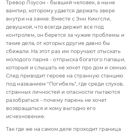
Тревор Лоусон - бывший человек, а ныне
вампир, которому удается держать зверя
внутри на замке. Вместе с Энн Кингсли,
девушкой, что всегда держит все под
контролем, он берется за чужие проблемы и
такие дела, от которых другие давно бы
сбежали. На этот раз им поручают отыскать
молодого парня - отпрыска богатого папаши,
который и слышать не хочет про дом и семью.
След приводит героев на странную станцию
под названием "Погибель", где среди слухов,
странных личностей и опасности пытаются
разобраться - почему парень не хочет
возвращаться и кому выгодно его
исчезновение.
Так где же на самом деле проходит граница