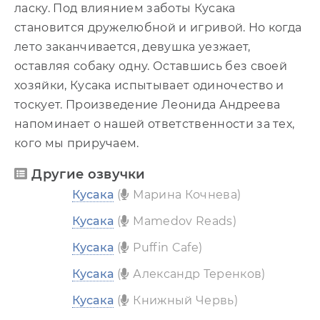
ласку. Под влиянием заботы Кусака
становится дружелюбной и игривой. Но когда
лето заканчивается, девушка уезжает,
оставляя собаку одну. Оставшись без своей
хозяйки, Кусака испытывает одиночество и
тоскует. Произведение Леонида Андреева
напоминает о нашей ответственности за тех,
кого мы приручаем.
Другие озвучки
Кусака
(
Марина Кочнева)
Кусака
(
Mamedov Reads)
Кусака
(
Puffin Cafe)
Кусака
(
Александр Теренков)
Кусака
(
Книжный Червь)