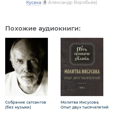
Кусака
(
Александр Воробьёв)
Похожие аудиокниги:
Собрание сатсангов
Молитва Иисусова.
(без музыки)
Опыт двух тысячелетий