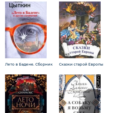
Лето в Бадене. Сборник
Сказки старой Европы