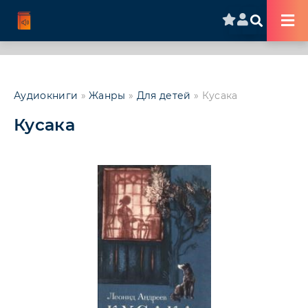
Аудиокниги
»
Жанры
»
Для детей
» Кусака
Кусака