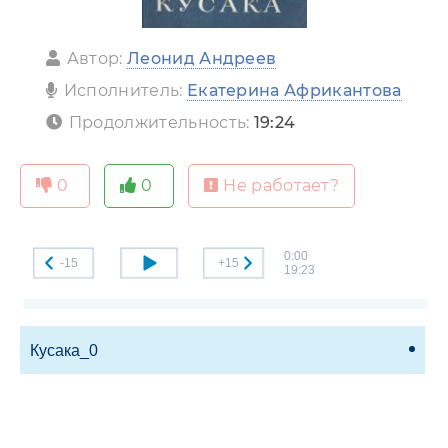
Автор:
Леонид Андреев
Исполнитель:
Екатерина Африкантова
Продолжительность:
19:24
0
0
Не работает?
0:00
-15
+15
19:23
Кусака_0