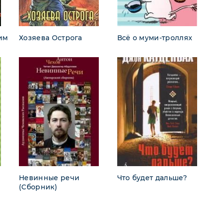
им
Хозяева Острога
Всё о муми-троллях
Невинные речи
Что будет дальше?
(Сборник)