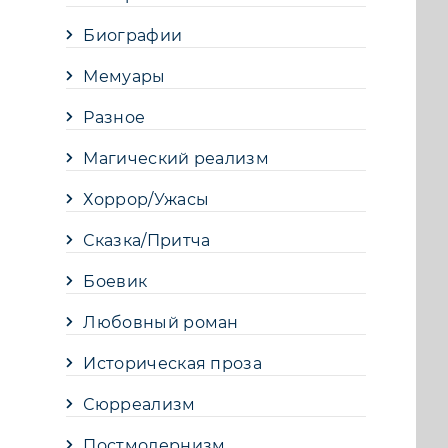
Биографии
Мемуары
Разное
Магический реализм
Хоррор/Ужасы
Сказка/Притча
Боевик
Любовный роман
Историческая проза
Сюрреализм
Постмодернизм