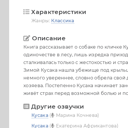
Характеристики
Жанры:
Классика
Описание
Книга рассказывает о собаке по кличке К
одиночестве в лесу, лишь изредка прихо
сталкивалась только с жестокостью и стр
Зимой Кусака нашла убежище под крыльц
немного увереннее, словно обрела свой 
хозяева. Постепенно Кусака начинает зан
живёт страх перед возможной болью и поб
Другие озвучки
Кусака
(
Марина Кочнева)
Кусака
(
Екатерина Африкантова)