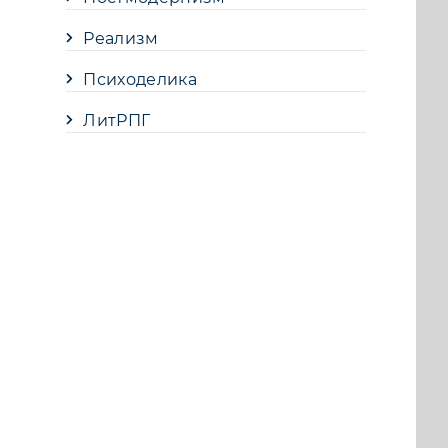
Реализм
Психоделика
ЛитРПГ