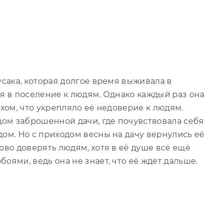
усака, которая долгое время выживала в
дя в поселение к людям. Однако каждый раз она
ахом, что укрепляло её недоверие к людям.
ом заброшенной дачи, где почувствовала себя
дом. Но с приходом весны на дачу вернулись её
ово доверять людям, хотя в её душе всё ещё
оями, ведь она не знает, что её ждёт дальше.