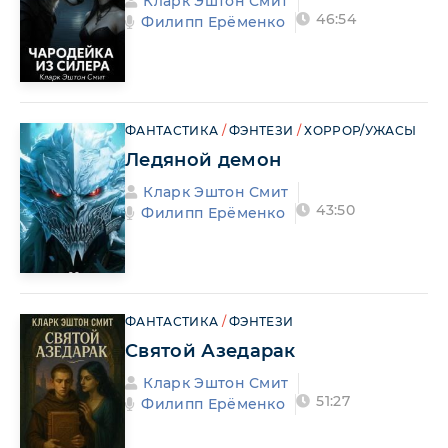
Кларк Эштон Смит
46:54
Филипп Ерёменко
ФАНТАСТИКА
/
ФЭНТЕЗИ
/
ХОРРОР/УЖАСЫ
Ледяной демон
Кларк Эштон Смит
43:50
Филипп Ерёменко
ФАНТАСТИКА
/
ФЭНТЕЗИ
Святой Азедарак
Кларк Эштон Смит
51:27
Филипп Ерёменко