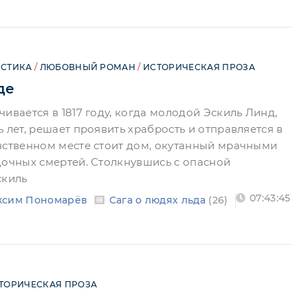
СТИКА
/
ЛЮБОВНЫЙ РОМАН
/
ИСТОРИЧЕСКАЯ ПРОЗА
де
ивается в 1817 году, когда молодой Эскиль Линд,
 лет, решает проявить храбрость и отправляется в
нственном месте стоит дом, окутанный мрачными
дочных смертей. Столкнувшись с опасной
скиль
07:43:45
ксим Пономарёв
Сага о людях льда
(26)
ТОРИЧЕСКАЯ ПРОЗА