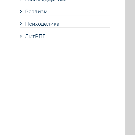
Реализм
Психоделика
ЛитРПГ