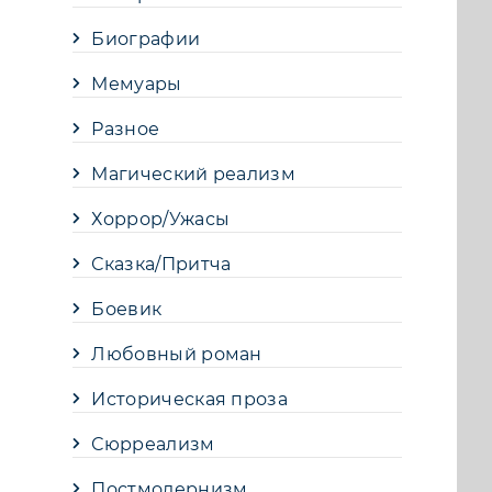
Биографии
Мемуары
Разное
Магический реализм
Хоррор/Ужасы
Сказка/Притча
Боевик
Любовный роман
Историческая проза
Сюрреализм
Постмодернизм