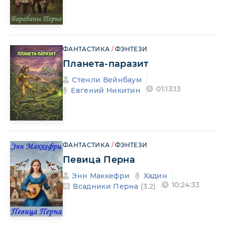
ФАНТАСТИКА
/
ФЭНТЕЗИ
Планета-паразит
Стенли Вейнбаум
01:13:13
Евгений Никитин
ФАНТАСТИКА
/
ФЭНТЕЗИ
Певица Перна
Энн Маккефри
Хадин
10:24:33
Всадники Перна
(3.2)