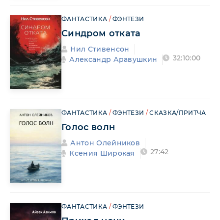
ФАНТАСТИКА
/
ФЭНТЕЗИ
Синдром отката
Нил Стивенсон
32:10:00
Александр Аравушкин
ФАНТАСТИКА
/
ФЭНТЕЗИ
/
СКАЗКА/ПРИТЧА
Голос волн
Антон Олейников
27:42
Ксения Широкая
ФАНТАСТИКА
/
ФЭНТЕЗИ