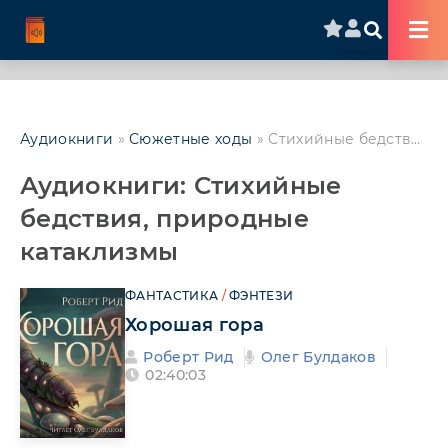
Аудиокниги
»
Сюжетные ходы
» Стихийные бедствия, природные катаклизмы
Аудиокниги: Стихийные
бедствия, природные
катаклизмы
ФАНТАСТИКА
/
ФЭНТЕЗИ
Хорошая гора
Роберт Рид
Олег Булдаков
02:40:03