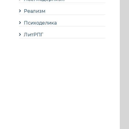
Реализм
Психоделика
ЛитРПГ