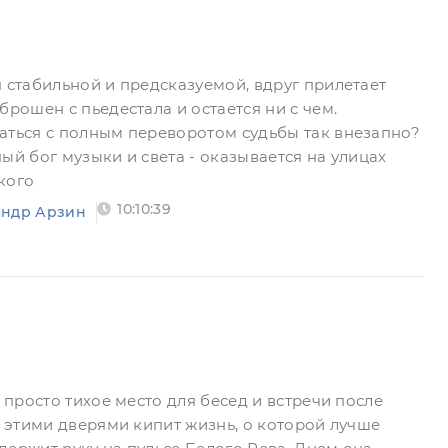
я стабильной и предсказуемой, вдруг прилетает
брошен с пьедестала и остается ни с чем.
аться с полным переворотом судьбы так внезапно?
ый бог музыки и света - оказывается на улицах
кого
10:10:39
андр Арзин
- просто тихое место для бесед и встречи после
а этими дверями кипит жизнь, о которой лучше