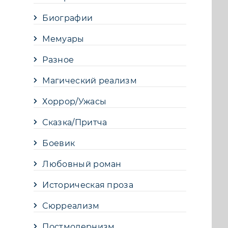
Биографии
Мемуары
Разное
Магический реализм
Хоррор/Ужасы
Сказка/Притча
Боевик
Любовный роман
Историческая проза
Сюрреализм
Постмодернизм