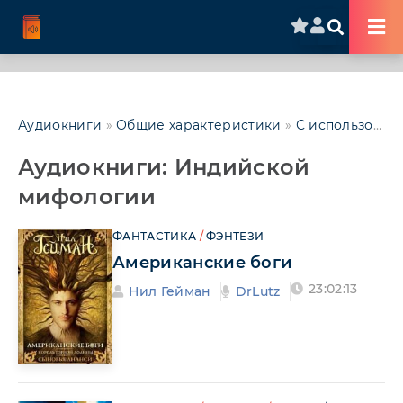
Аудиокниги
»
Общие характеристики
»
С использованием мифологии
Аудиокниги: Индийской
мифологии
ФАНТАСТИКА
/
ФЭНТЕЗИ
Американские боги
23:02:13
Нил Гейман
DrLutz