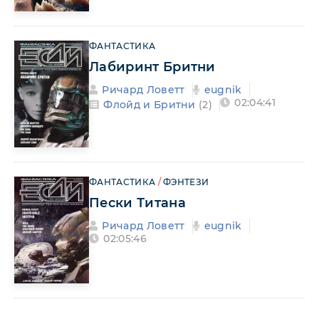
ФАНТАСТИКА
Лабиринт Бритни
Ричард Ловетт
eugnik
02:04:41
Флойд и Бритни
(2)
ФАНТАСТИКА
/
ФЭНТЕЗИ
Пески Титана
Ричард Ловетт
eugnik
02:05:46