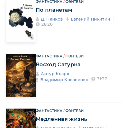
ФАНТАСТИКА
/
ФЭНТЕЗИ
По планетам
Д. Панков
Евгений Никитин
28:20
ФАНТАСТИКА
/
ФЭНТЕЗИ
Восход Сатурна
Артур Кларк
31:37
Владимир Коваленко
ФАНТАСТИКА
/
ФЭНТЕЗИ
Медленная жизнь