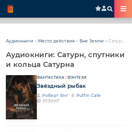
Аудиокниги
»
Место действия
»
Вне Земли
» Сатурн, спутники и кольца Сатурна
Аудиокниги: Сатурн, спутники
и кольца Сатурна
ФАНТАСТИКА
/
ФЭНТЕЗИ
Звёздный рыбак
Роберт Янг
Puffin Cafe
01:30:47