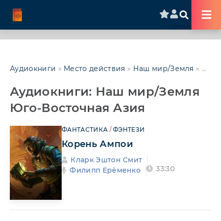
Аудиокниги
»
Место действия
»
Наш мир/Земля
»
Азия
Аудиокниги: Наш мир/Земля
Юго-Восточная Азия
ФАНТАСТИКА
/
ФЭНТЕЗИ
Корень Ампои
Кларк Эштон Смит
33:30
Филипп Ерёменко