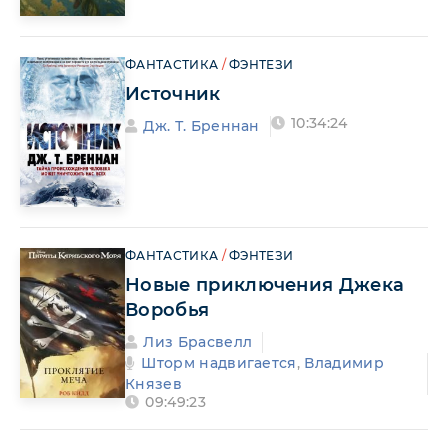
ФАНТАСТИКА
/
ФЭНТЕЗИ
Источник
10:34:24
Дж. Т. Бреннан
ФАНТАСТИКА
/
ФЭНТЕЗИ
Новые приключения Джека
Воробья
Лиз Брасвелл
Шторм надвигается
,
Владимир
Князев
09:49:23