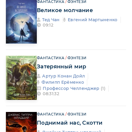
ФАНТАСТИКА
/
ФЭНТЕЗИ
Великое молчание
Тед Чан
Евгений Мартыненко
09:12
ФАНТАСТИКА
/
ФЭНТЕЗИ
Затерянный мир
Артур Конан Дойл
Филипп Ерёменко
Профессор Челленджер
(1)
08:31:32
ФАНТАСТИКА
/
ФЭНТЕЗИ
Поднимай нас, Скотти